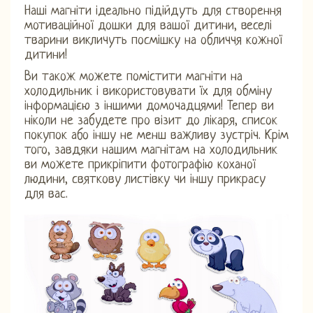
Наші магніти ідеально підійдуть для створення
мотиваційної дошки для вашої дитини, веселі
тварини викличуть посмішку на обличчя кожної
дитини!
Ви також можете помістити магніти на
холодильник і використовувати їх для обміну
інформацією з іншими домочадцями! Тепер ви
ніколи не забудете про візит до лікаря, список
покупок або іншу не менш важливу зустріч. Крім
того, завдяки нашим магнітам на холодильник
ви можете прикріпити фотографію коханої
людини, святкову листівку чи іншу прикрасу
для вас.