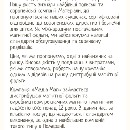
Нашу якість визнали найбільші польські та
європейські компанії. Матеріали, які
пропонуються на наших аукціонах, сертифіковані
відповідно до європейських директив і безпечні
для дітей. Як міжнародний постачальник
магнітної фольги, ми забезпечуємо найвищі
стандарти обслуговування та своєчасну
реалізацію.
Ціни, які ми пропонуємо, одні з найнижчих на
ринку. Висока якість у поєднанні з витратами,
які ми створюємо, роблять нашу компанію
одним із лідерів на ринку дистрибуції магнітної
фольги.
Компанія «Медіа Маг» займається
дистрибуцією магнітної фольги та
виробництвом рекламних магнітів і магнітних
гаджетів вже понад 12 років. В даний час, за
кількістю послуг, що надаються, і стандартом
виконання, це одна з найбільших компаній
такого типу в Померанії.