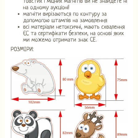
товстих і міцних магнітів ви не знайдете ні
на одному аукціоні!
магніти вирізаються по контуру за
допомогою штампів на замовлення
всі матеріали нетоксичні, мають схвалення
ЄС та сертифікати безпеки, на основі яких
ми можемо отримати знак CE.
РОЗМІРИ: