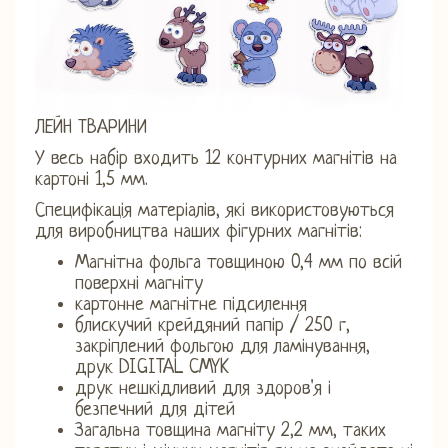
ЛЕЙН ТВАРИНИ
У весь набір входить 12 контурних магнітів на
картоні 1,5 мм.
Специфікація матеріалів, які використовуються
для виробництва наших фігурних магнітів:
Магнітна фольга товщиною 0,4 мм по всій
поверхні магніту
картонне магнітне підсилення
блискучий крейдяний папір / 250 г,
закріплений фольгою для ламінування,
друк DIGITAL CMYK
друк нешкідливий для здоров'я і
безпечний для дітей
Загальна товщина магніту 2,2 мм, таких