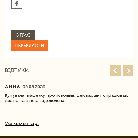
ОПИС
ПЕРЕКЛАСТИ
ВІДГУКИ
АННА
08.08.2026
Купувала пляшечку проти коліків. Цей варіант спрацював.
якістю та ціною задоволена.
Усі коментарі