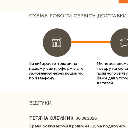
СХЕМА РОБОТИ СЕРВІСУ ДОСТАВКИ 
Ви вибираєте товари на
Ми перевіряємо
нашому сайті, оформляєте
товару на склад
замовлення через кошик чи
після чого зв'яз
по телефону
Вами для уточн
деталей
ВІДГУКИ
ТЕТЯНА ОЛЕЙНИК
06.08.2026
ачество
Брали розвиваючий ігровий набір, на подарунок.