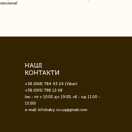
оволена!
Доставка з 
завжди була 
НАШІ
КОНТАКТИ
+38 (068) 784 43 24 (Viber)
+38 (095) 788 12 68
(пн - пт с 10:00 до 19:00, сб - нд 11:00 -
15:00)
e-mail: infobaby.co.ua@gmail.com