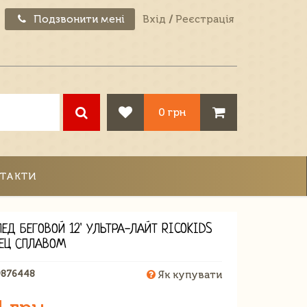
Подзвонити мені
Вхід
/
Реєстрація
0 грн
ТАКТИ
ЕД БЕГОВОЙ 12' УЛЬТРА-ЛАЙТ RICOKIDS
ЕЦ СПЛАВОМ
9876448
Як купувати