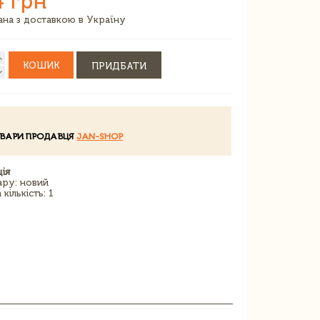
4 грн
зана з доставкою в Україну
КОШИК
ПРИДБАТИ
ОВАРИ ПРОДАВЦЯ
JAN-SHOP
ія
ару: новий
кількість: 1