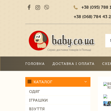
+38 (095) 788 
+38 (068) 784 43 2
ГОЛОВНА
ДОСТАВКА І ОПЛАТА
СХЕ
КАТАЛОГ
ОДЯГ
ІГРАШКИ
ВЗУТТЯ