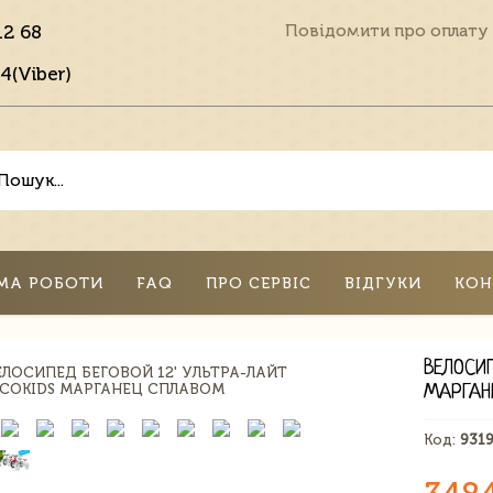
12 68
Повідомити про оплату
4(Viber)
МА РОБОТИ
FAQ
ПРО СЕРВІС
ВІДГУКИ
КОН
ВЕЛОСИП
МАРГАН
Код:
931