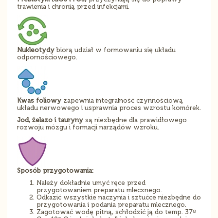
trawienia i chronią przed infekcjami.
Nukleotydy
biorą udział w formowaniu się układu
odpornościowego.
Kwas foliowy
zapewnia integralność czynnościową
układu nerwowego i usprawnia proces wzrostu komórek.
Jod, żelazo i tauryny
są niezbędne dla prawidłowego
rozwoju mózgu i formacji narządów wzroku.
Sposób przygotowania:
Należy dokładnie umyć ręce przed
przygotowaniem preparatu mlecznego.
Odkazić wszystkie naczynia i sztućce niezbędne do
przygotowania i podania preparatu mlecznego.
Zagotować wodę pitną, schłodzić ją do temp. 37º