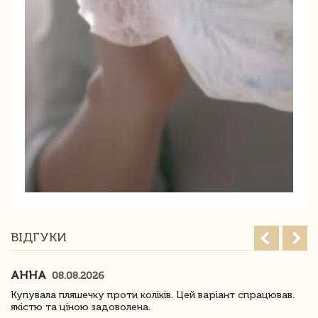
ВІДГУКИ
АННА
08.08.2026
Купувала пляшечку проти коліків. Цей варіант спрацював.
якістю та ціною задоволена.