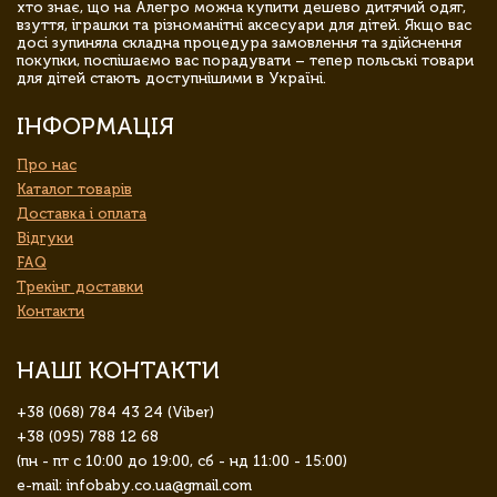
хто знає, що на Алегро можна купити дешево дитячий одяг,
взуття, іграшки та різноманітні аксесуари для дітей. Якщо вас
досі зупиняла складна процедура замовлення та здійснення
покупки, поспішаємо вас порадувати – тепер польські товари
для дітей стають доступнішими в Україні.
ІНФОРМАЦІЯ
Про нас
Каталог товарів
Доставка і оплата
Відгуки
FAQ
Трекінг доставки
Контакти
НАШІ КОНТАКТИ
+38 (068) 784 43 24 (Viber)
+38 (095) 788 12 68
(пн - пт с 10:00 до 19:00, сб - нд 11:00 - 15:00)
e-mail: infobaby.co.ua@gmail.com