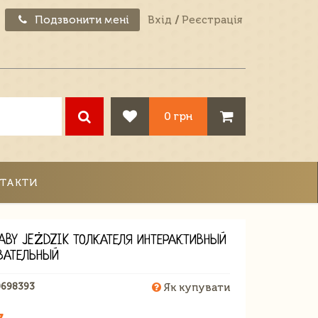
Подзвонити мені
Вхід
/
Реєстрація
0 грн
ТАКТИ
BABY JEŻDZIK ТОЛКАТЕЛЯ ИНТЕРАКТИВНЫЙ
ВАТЕЛЬНЫЙ
0698393
Як купувати