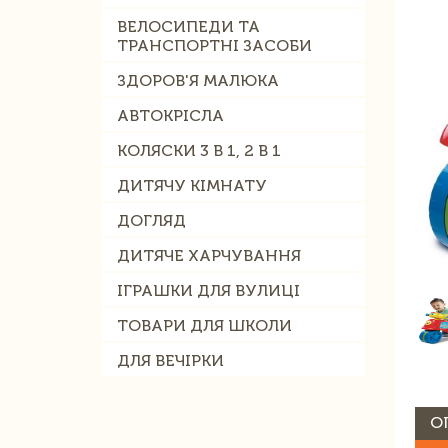
ВЕЛОСИПЕДИ ТА
ТРАНСПОРТНІ ЗАСОБИ
ЗДОРОВ'Я МАЛЮКА
АВТОКРІСЛА
КОЛЯСКИ 3 В 1, 2 В 1
ДИТЯЧУ КІМНАТУ
ДОГЛЯД
ДИТЯЧЕ ХАРЧУВАННЯ
ІГРАШКИ ДЛЯ ВУЛИЦІ
ТОВАРИ ДЛЯ ШКОЛИ
ДЛЯ ВЕЧІРКИ
О