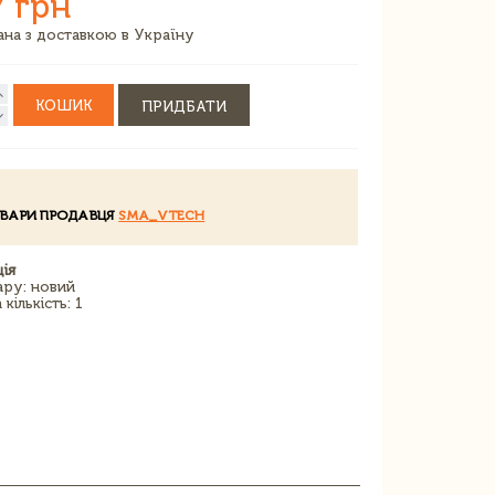
7 грн
зана з доставкою в Україну
КОШИК
ПРИДБАТИ
ОВАРИ ПРОДАВЦЯ
SMA_VTECH
ія
ару: новий
кількість: 1