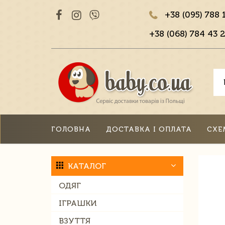
+38 (095) 788 
+38 (068) 784 43 2
ГОЛОВНА
ДОСТАВКА І ОПЛАТА
СХЕ
КАТАЛОГ
ОДЯГ
ІГРАШКИ
ВЗУТТЯ