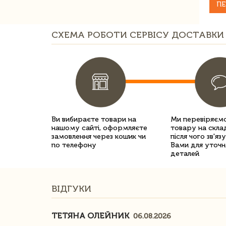
ПЕ
СХЕМА РОБОТИ СЕРВІСУ ДОСТАВКИ 
Ви вибираєте товари на
Ми перевіряємо
нашому сайті, оформляєте
товару на склад
замовлення через кошик чи
після чого зв'яз
по телефону
Вами для уточн
деталей
ВІДГУКИ
ТЕТЯНА ОЛЕЙНИК
06.08.2026