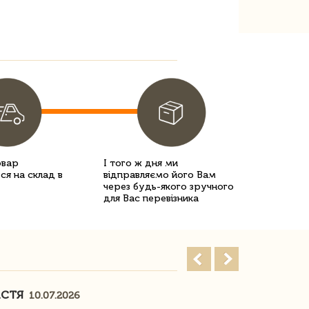
овар
І того ж дня ми
ся на склад в
відправляємо його Вам
через будь-якого зручного
для Вас перевізника
АСТЯ
ПОГОРЕЛО
10.07.2026