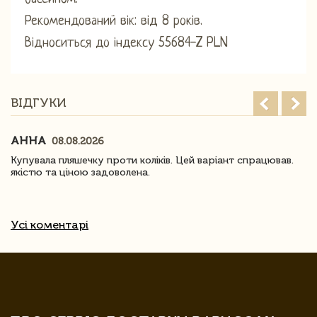
Рекомендований вік: від 8 років.
Відноситься до індексу 55684-Z PLN
ВІДГУКИ
АННА
08.08.2026
Купувала пляшечку проти коліків. Цей варіант спрацював.
якістю та ціною задоволена.
Усі коментарі