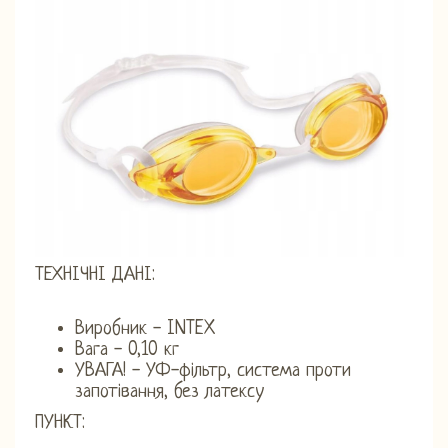
ТЕХНІЧНІ ДАНІ:
Виробник - INTEX
Вага - 0,10 кг
УВАГА! - УФ-фільтр, система проти
запотівання, без латексу
ПУНКТ: