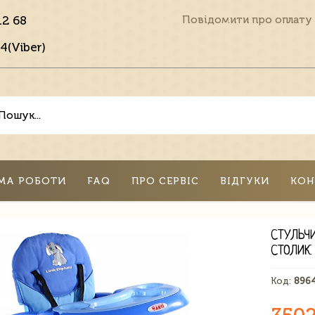
12 68
Повідомити про оплату
4(Viber)
МА РОБОТИ
FAQ
ПРО СЕРВІС
ВІДГУКИ
КОН
СТУЛЬЧ
СТОЛИК
Код:
896