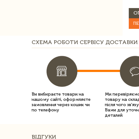
О
ПЕ
СХЕМА РОБОТИ СЕРВІСУ ДОСТАВКИ 
Ви вибираєте товари на
Ми перевіряємо
нашому сайті, оформляєте
товару на склад
замовлення через кошик чи
після чого зв'яз
по телефону
Вами для уточн
деталей
ВІДГУКИ