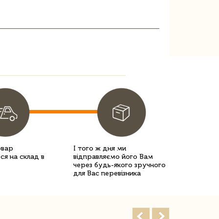
овар
І того ж дня ми
ся на склад в
відправляємо його Вам
через будь-якого зручного
для Вас перевізника