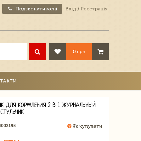
Подзвонити мені
Вхід
/
Реєстрація
0 грн
ТАКТИ
ИК ДЛЯ КОРМЛЕНИЯ 2 В 1 ЖУРНАЛЬНЫЙ
 СТУЛЬЧИК
4003195
Як купувати