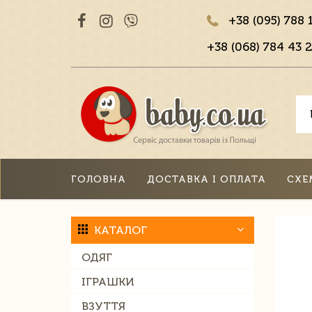
+38 (095) 788 
+38 (068) 784 43 2
ГОЛОВНА
ДОСТАВКА І ОПЛАТА
СХЕ
КАТАЛОГ
ОДЯГ
ІГРАШКИ
ВЗУТТЯ