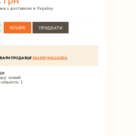
 грн
зана з доставкою в Україну
КОШИК
ПРИДБАТИ
ОВАРИ ПРОДАВЦЯ
SKARBYMALUSZKA
ія
ару: новий
кількість: 1