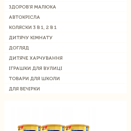
ЗДОРОВ'Я МАЛЮКА
АВТОКРІСЛА
КОЛЯСКИ 3 В 1, 2 В 1
ДИТЯЧУ КІМНАТУ
ДОГЛЯД
ДИТЯЧЕ ХАРЧУВАННЯ
ІГРАШКИ ДЛЯ ВУЛИЦІ
ТОВАРИ ДЛЯ ШКОЛИ
ДЛЯ ВЕЧІРКИ