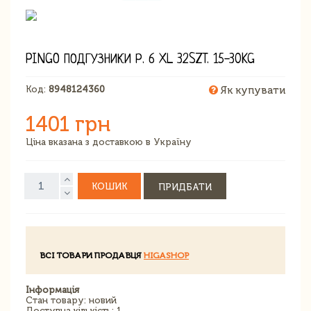
PINGO ПОДГУЗНИКИ Р. 6 XL 32SZT. 15-30KG
Код:
8948124360
Як купувати
1401 грн
Ціна вказана з доставкою в Україну
КОШИК
ПРИДБАТИ
ВСІ ТОВАРИ ПРОДАВЦЯ
HIGASHOP
Інформація
Стан товару: новий
Доступна кількість: 1