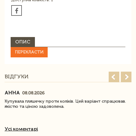
ОПИС
ПЕРЕКЛАСТИ
ВІДГУКИ
АННА
08.08.2026
Купувала пляшечку проти коліків. Цей варіант спрацював.
якістю та ціною задоволена.
Усі коментарі