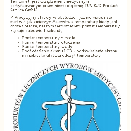
Termometr jest urządzeniem medycznym
certyfikowanym przez niemiecką firmę TÜV SÜD Product
Service GmbH.
✓
Precyzyjny i łatwy w obsłudze - już nie musisz się
martwić, jak zmierzyć Maleństwu temperaturę kiedy jest
chore i płacze, naszym termometrem pomiar temperatury
zajmuje zaledwie 1 sekundę.
Pomiar temperatury z czoła
Pomiar temperatury otoczenia
Pomiar temperatury wody
Podświetlenie ekranu LCD - podświetlenie ekranu
na niebiesko ułatwia odczyt temperatury