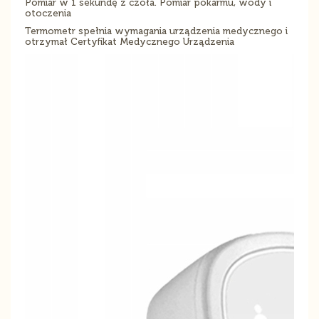
Pomiar w 1 sekundę z czoła. Pomiar pokarmu, wody i
otoczenia
Termometr spełnia wymagania urządzenia medycznego i
otrzymał Certyfikat Medycznego Urządzenia