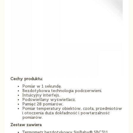
Cechy produktu:
Pomiar w 1 sekundę.
Bezdotykowa technologia podczerwieni.
Intuicyjny interfejs.
Podświetlany wyświetlacz.
Pamięć 28 pomiarów.
Pomiar temperatury obiektów, czoła, przedmiotów
i otoczenia duża dokładność i powtarzalność
pomiarów.
Zestaw zawiera
Termometr bezdotykowy SisiBaby® SBC311