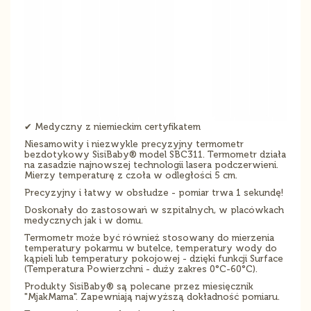
✔ Medyczny z niemieckim certyfikatem
Niesamowity i niezwykle precyzyjny termometr
bezdotykowy SisiBaby® model SBC311. Termometr działa
na zasadzie najnowszej technologii lasera podczerwieni.
Mierzy temperaturę z czoła w odległości 5 cm.
Precyzyjny i łatwy w obsłudze - pomiar trwa 1 sekundę!
Doskonały do zastosowań w szpitalnych, w placówkach
medycznych jak i w domu.
Termometr może być również stosowany do mierzenia
temperatury pokarmu w butelce, temperatury wody do
kąpieli lub temperatury pokojowej - dzięki funkcji Surface
(Temperatura Powierzchni - duży zakres 0°C-60°C).
Produkty SisiBaby® są polecane przez miesięcznik
"MjakMama". Zapewniają najwyższą dokładność pomiaru.