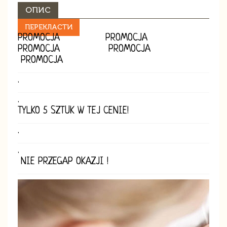
ОПИС
ПЕРЕКЛАСТИ
PROMOCJA PROMOCJA
PROMOCJA PROMOCJA
PROMOCJA
.
.
TYLKO 5 SZTUK W TEJ CENIE!
.
.
NIE PRZEGAP OKAZJI !