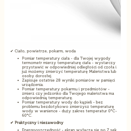
✔ Ciało, powietrze, pokarm, woda
Pomiar temperatury ciała - dla Twojej wygody
termometr mierzy temperaturę ciała - wystarczy
przystawić w odpowiedniej odległości od czoła i
już możemy zmierzyć temperaturę Maleństwa lub
osoby dorosłej.
Zapisuje ostatnie 28 wyniki pomiarów w pamięci
urządzenia.
Pomiar temperatury pokarmu i przedmiotów -
zmierz czy jedzonko dla Twojego maleństwa ma
odpowiednią temperaturę.
Pomiar temperatury wody do kąpieli - bez
problemu bezdotykowo zmierzysz temperaturę
wody w wanience - duży zakres temperatur 0°C-
60°C.
✔ Praktyczny i niezawodny
Energooszczędność - ekran wyłącza się po 7 sek.