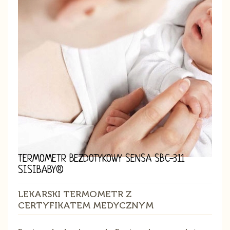
TERMOMETR BEZDOTYKOWY SENSA SBC-311
SISIBABY®
LEKARSKI TERMOMETR Z
CERTYFIKATEM MEDYCZNYM