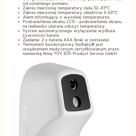
od ostatniego pomiaru
Zakres mierzonej temperatury ciała 32-43°C
Zakres mierzonej temperatury obiektów 0-60°C
Alarm informujący o wysokiej temperaturze
Podświetlenie ekranu LCD - podświetlenie ekranu
na niebiesko ułatwia odczyt temperatury.
System automatycznego wyłączenia wydłuża
żywotność baterii.
Zasilanie: 2 x bateria AAA (brak w zestawie).
Termometr bezdotykowy SisiBaby® jest
urządzeniem medycznym certyfikowanym przez
niemiecką firmę TÜV SÜD Product Service GmbH .