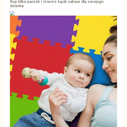
Kup kilka paczek i stwórz kącik zabaw dla swojego
dziecka: