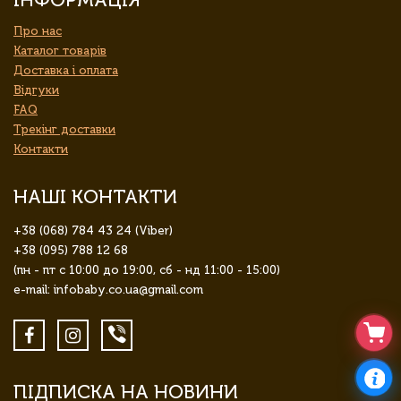
Про нас
Каталог товарів
Доставка і оплата
Відгуки
FAQ
Трекінг доставки
Контакти
НАШІ КОНТАКТИ
+38 (068) 784 43 24 (Viber)
+38 (095) 788 12 68
(пн - пт с 10:00 до 19:00, сб - нд 11:00 - 15:00)
e-mail: infobaby.co.ua@gmail.com
ПІДПИСКА НА НОВИНИ