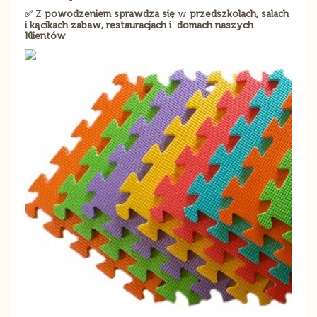
✅
Z
powodzeniem sprawdza się
w
przedszkolach, salach
i kącikach zabaw, restauracjach i domach naszych
Klientów