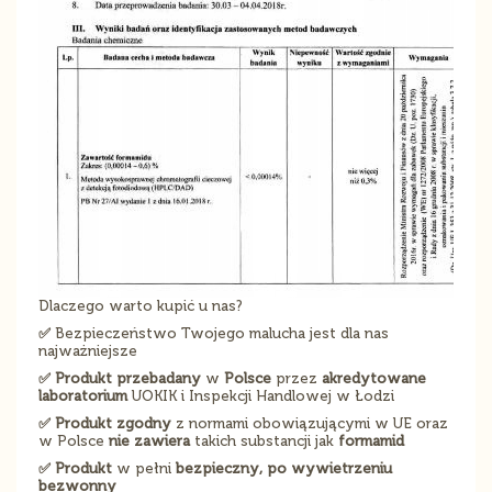
Dlaczego warto kupić u nas?
✅
Bezpieczeństwo Twojego malucha jest dla nas
najważniejsze
✅ Produkt
przebadany
w
Polsce
przez
akredytowane
laboratorium
UOKIK i Inspekcji Handlowej w Łodzi
✅ Produkt zgodny
z normami obowiązującymi w UE oraz
w Polsce
nie zawiera
takich substancji jak
formamid
✅ Produkt
w pełni
bezpieczny, po wywietrzeniu
bezwonny