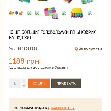
10 ШТ БОЛЬШИЕ ГОЛОВОЛОМКИ ПЕНЫ КОВРИК
НА ПОЛ ХИТ!
Код:
8648053991
Як купувати
1188 грн
Ціна вказана з доставкою в Україну
КОШИК
ПРИДБАТИ
ВСІ ТОВАРИ ПРОДАВЦЯ
SMILEFACTORY