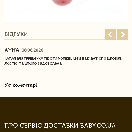
ВІДГУКИ
АННА
08.08.2026
Купувала пляшечку проти коліків. Цей варіант спрацював.
якістю та ціною задоволена.
Усі коментарі
ПРО СЕРВІС ДОСТАВКИ BABY.CO.UA