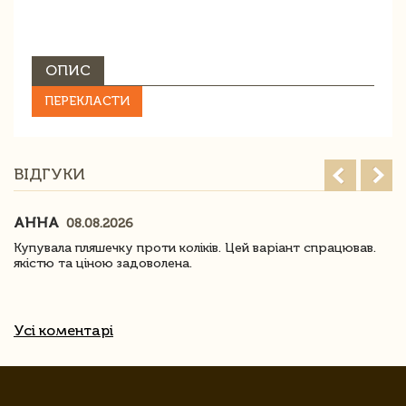
ОПИС
ПЕРЕКЛАСТИ
ВІДГУКИ
АННА
08.08.2026
Купувала пляшечку проти коліків. Цей варіант спрацював.
якістю та ціною задоволена.
Усі коментарі