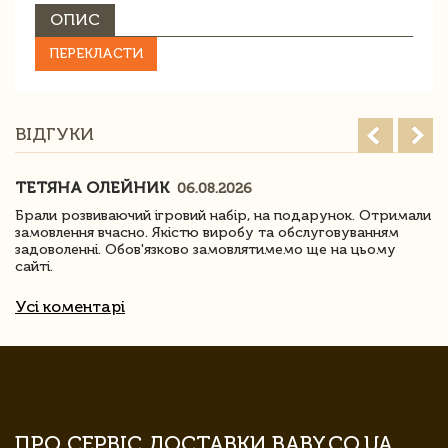
ОПИС
ПЕРЕКЛАСТИ
ВІДГУКИ
ТЕТЯНА ОЛЕЙНИК
06.08.2026
Брали розвиваючий ігровий набір, на подарунок. Отримали
замовлення вчасно. Якістю виробу та обслуговуванням
задоволенні. Обов'язково замовлятимемо ще на цьому
сайті.
Усі коментарі
ПРО СЕРВІС ДОСТАВКИ BABY.CO.UA