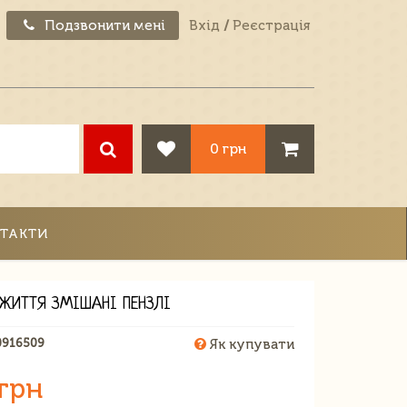
Подзвонити мені
Вхід
/
Реєстрація
0 грн
ТАКТИ
ЖИТТЯ ЗМІШАНІ ПЕНЗЛІ
0916509
Як купувати
 грн