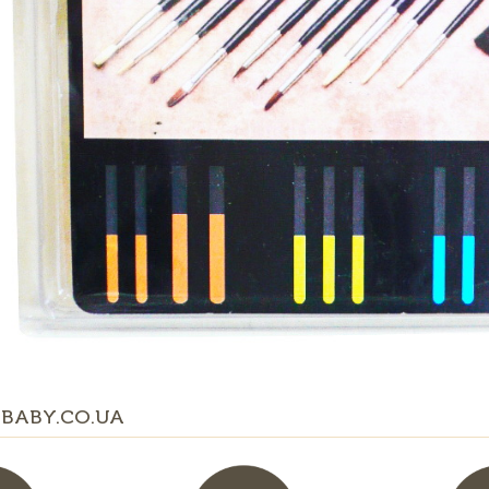
BABY.CO.UA