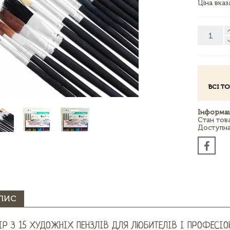
Ціна вка
ВСІ Т
Інформац
Стан тов
Доступна 
ПИС
ІР З 15 ХУДОЖНІХ ПЕНЗЛІВ ДЛЯ ЛЮБИТЕЛІВ І ПРОФЕСІО