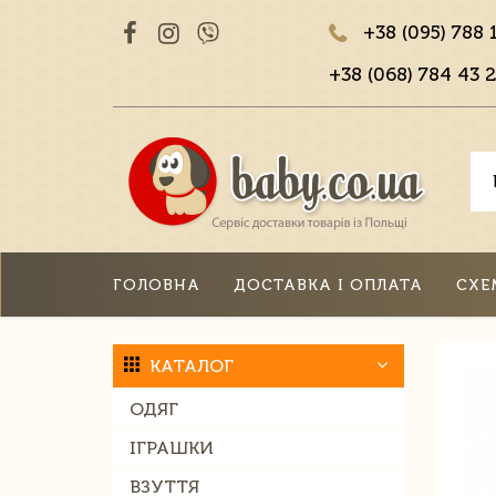
+38 (095) 788 
+38 (068) 784 43 2
ГОЛОВНА
ДОСТАВКА І ОПЛАТА
СХЕ
КАТАЛОГ
ОДЯГ
ІГРАШКИ
ВЗУТТЯ