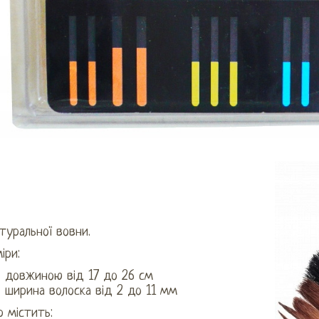
туральної вовни.
іри:
довжиною від 17 до 26 см
ширина волоска від 2 до 11 мм
р містить: