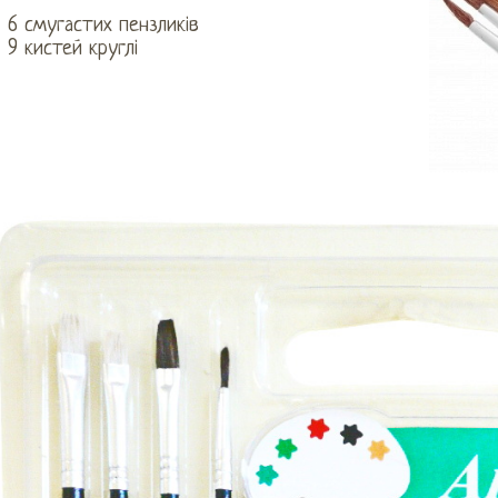
6 смугастих пензликів
9 кистей круглі