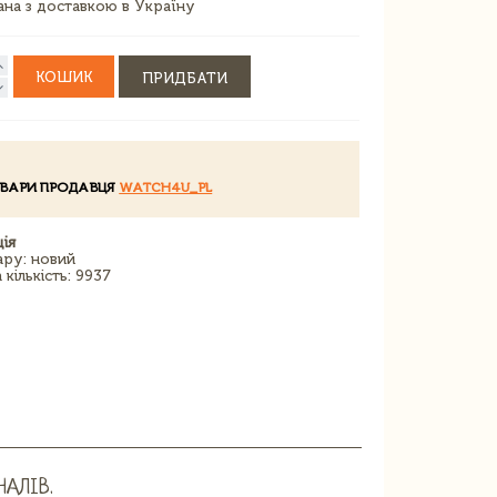
зана з доставкою в Україну
КОШИК
ПРИДБАТИ
ОВАРИ ПРОДАВЦЯ
WATCH4U_PL
ія
ару: новий
кількість: 9937
НАЛІВ.