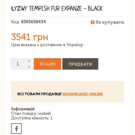
ŁYŻWY TEMPISH FUR EXPANZE - BLACK
Код:
8305658434
Як купувати
3541 грн
Ціна вказана з доставкою в Україну
КОШИК
ПРИДБАТИ
ВСІ ТОВАРИ ПРОДАВЦЯ
SNOWBOARD-ONLINE
Інформація
Стан товару: новий
Доступна кількість: 1