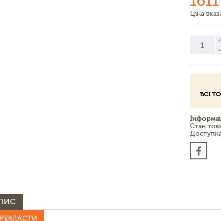
1611
Ціна вка
ВСІ Т
Інформац
Стан тов
Доступна 
ПИС
РЕКЛАСТИ