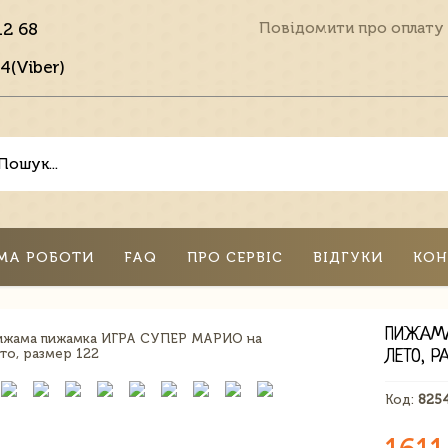
12 68
Повідомити про оплату
4(Viber)
МА РОБОТИ
FAQ
ПРО СЕРВІС
ВІДГУКИ
КОН
ПИЖАМА
ЛЕТО, Р
Код:
825