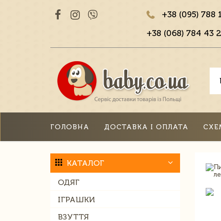
+38 (095) 788 
+38 (068) 784 43 2
ГОЛОВНА
ДОСТАВКА І ОПЛАТА
СХЕ
КАТАЛОГ
ОДЯГ
ІГРАШКИ
ВЗУТТЯ