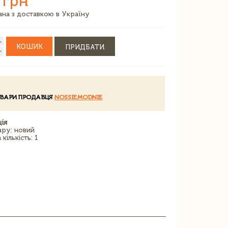
 грн
зана з доставкою в Україну
КОШИК
ПРИДБАТИ
ОВАРИ ПРОДАВЦЯ
NOSSIEMODNIE
ія
ару: новий
кількість: 1