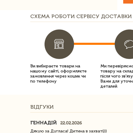
СХЕМА РОБОТИ СЕРВІСУ ДОСТАВКИ 
Ви вибираєте товари на
Ми перевіряємо
нашому сайті, оформляєте
товару на склад
замовлення через кошик чи
після чого зв'яз
по телефону
Вами для уточн
деталей
ВІДГУКИ
ГЕННАДІЙ
22.02.2026
ачество
Дякую за Дугласа! Дитина в захваті)))