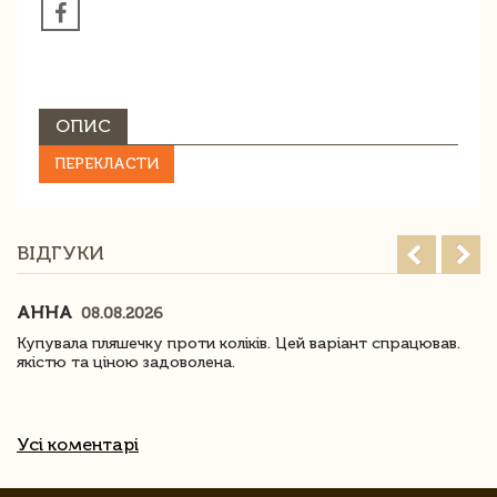
ОПИС
ПЕРЕКЛАСТИ
ВІДГУКИ
АННА
08.08.2026
Купувала пляшечку проти коліків. Цей варіант спрацював.
якістю та ціною задоволена.
Усі коментарі