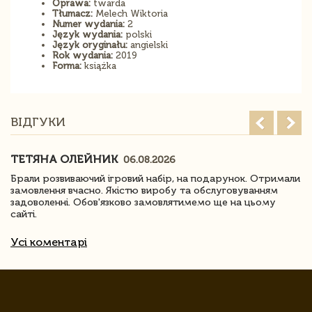
Oprawa:
twarda
Tłumacz:
Melech Wiktoria
Numer wydania:
2
Język wydania:
polski
Język oryginału:
angielski
Rok wydania:
2019
Forma:
książka
ВІДГУКИ
ТЕТЯНА ОЛЕЙНИК
06.08.2026
Брали розвиваючий ігровий набір, на подарунок. Отримали
замовлення вчасно. Якістю виробу та обслуговуванням
задоволенні. Обов'язково замовлятимемо ще на цьому
сайті.
Усі коментарі