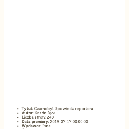
Tytuł:
Czarnobyl. Spowiedź reportera
Autor:
Kostin Igor
Liczba stron:
240
Data premiery:
2019-07-17 00:00:00
Wydawca:
Inne