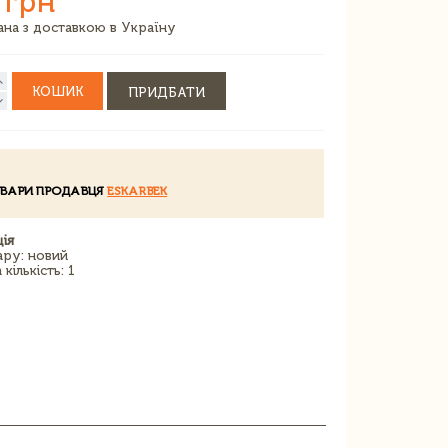
 грн
зана з доставкою в Україну
КОШИК
ПРИДБАТИ
ОВАРИ ПРОДАВЦЯ
ESKARBEK
ія
ару: новий
кількість: 1