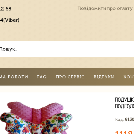
12 68
Повідомити про оплату
4(Viber)
МА РОБОТИ
FAQ
ПРО СЕРВІС
ВІДГУКИ
КОН
ПОДУШК
ПОДГОЛ
Код:
813