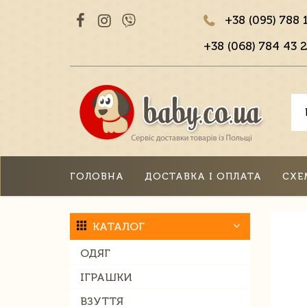
+38 (095) 788 
+38 (068) 784 43 2
ГОЛОВНА
ДОСТАВКА І ОПЛАТА
СХЕ
КАТАЛОГ
ОДЯГ
ІГРАШКИ
ВЗУТТЯ