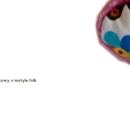
óżowy + motyle folk