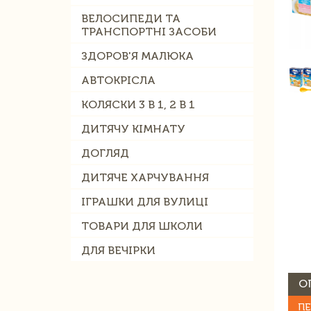
ВЕЛОСИПЕДИ ТА
ТРАНСПОРТНІ ЗАСОБИ
ЗДОРОВ'Я МАЛЮКА
АВТОКРІСЛА
КОЛЯСКИ 3 В 1, 2 В 1
ДИТЯЧУ КІМНАТУ
ДОГЛЯД
ДИТЯЧЕ ХАРЧУВАННЯ
ІГРАШКИ ДЛЯ ВУЛИЦІ
ТОВАРИ ДЛЯ ШКОЛИ
ДЛЯ ВЕЧІРКИ
О
ПЕ