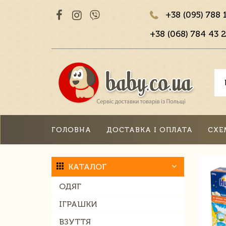
+38 (095) 788 
+38 (068) 784 43 2
ГОЛОВНА
ДОСТАВКА І ОПЛАТА
СХЕ
КАТАЛОГ
ОДЯГ
ІГРАШКИ
ВЗУТТЯ