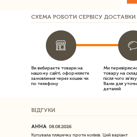
СХЕМА РОБОТИ СЕРВІСУ ДОСТАВКИ 
Ви вибираєте товари на
Ми перевіряємо
нашому сайті, оформляєте
товару на склад
замовлення через кошик чи
після чого зв'яз
по телефону
Вами для уточн
деталей
ВІДГУКИ
АННА
08.08.2026
ачество
Купувала пляшечку проти коліків. Цей варіант