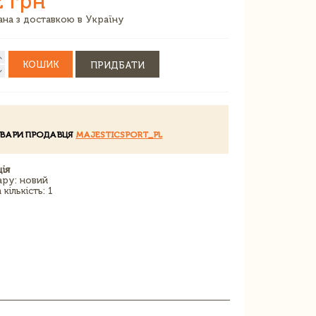
2 грн
зана з доставкою в Україну
КОШИК
ПРИДБАТИ
ОВАРИ ПРОДАВЦЯ
MAJESTICSPORT_PL
ія
ару: новий
кількість: 1