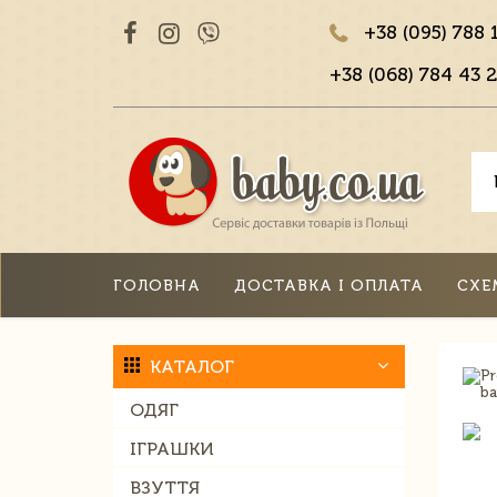
+38 (095) 788 
+38 (068) 784 43 2
ГОЛОВНА
ДОСТАВКА І ОПЛАТА
СХЕ
КАТАЛОГ
ОДЯГ
ІГРАШКИ
ВЗУТТЯ