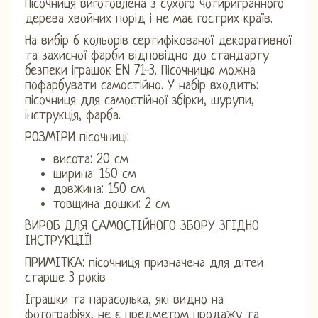
Пісочниця виготовлена ​​з сухого чотиригранного
дерева хвойних порід і не має гострих країв.
На вибір 6 кольорів сертифікованої декоративної
та захисної фарби відповідно до стандарту
безпеки іграшок EN 71-3. Пісочницю можна
пофарбувати самостійно. У набір входить:
пісочниця для самостійної збірки, шурупи,
інструкція, фарба.
РОЗМІРИ пісочниці:
висота: 20 см
ширина: 150 см
довжина: 150 см
товщина дошки: 2 см
ВИРОБ ДЛЯ САМОСТІЙНОГО ЗБОРУ ЗГІДНО
ІНСТРУКЦІЇ!
ПРИМІТКА: пісочниця призначена для дітей
старше 3 років
Іграшки та парасолька, які видно на
фотографіях, не є предметом продажу та