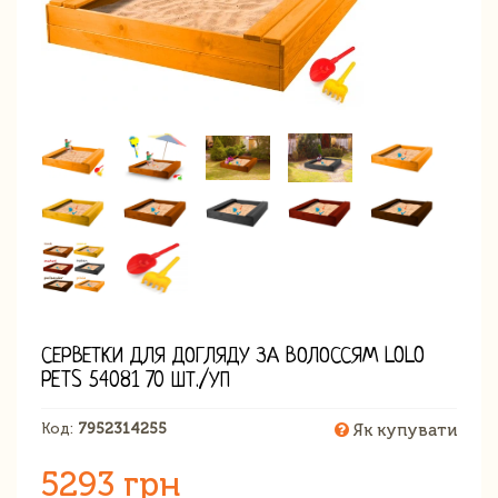
СЕРВЕТКИ ДЛЯ ДОГЛЯДУ ЗА ВОЛОССЯМ LOLO
PETS 54081 70 ШТ./УП
Код:
7952314255
Як купувати
5293 грн