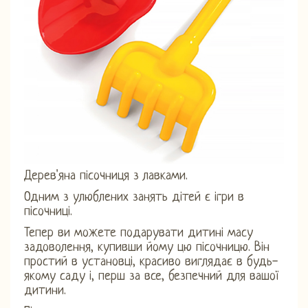
Дерев'яна пісочниця з лавками.
Одним з улюблених занять дітей є ігри в
пісочниці.
Тепер ви можете подарувати дитині масу
задоволення, купивши йому цю пісочницю. Він
простий в установці, красиво виглядає в будь-
якому саду і, перш за все, безпечний для вашої
дитини.