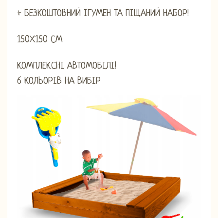
+ БЕЗКОШТОВНИЙ ІГУМЕН ТА ПІЩАНИЙ НАБОР!
150Х150 СМ
КОМПЛЕКСНІ АВТОМОБІЛІ!
6 КОЛЬОРІВ НА ВИБІР