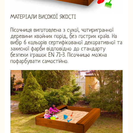
МАТЕРІАЛИ ВИСОКОЇ ЯКОСТІ
Пісочниця виготовлена ​​з сухої, чотиригранної
деревини хвойних порід, без гострих країв. На
вибір 6 кольорів сертифікованої декоративної та
захисної фарби відповідно до стандарту
безпеки іграшок EN 71-3. Пісочницю можна
пофарбувати самостійно.