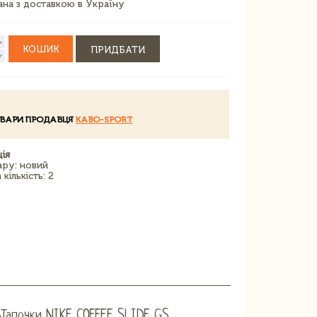
зана з доставкою в Україну
КОШИК
ПРИДБАТИ
ОВАРИ ПРОДАВЦЯ
KABO-SPORT
ія
ару: новий
кількість: 2
Â
Тапочки NIKE COFFEE SLIDE GS