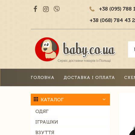
+38 (095) 788 
+38 (068) 784 43 2
ГОЛОВНА
ДОСТАВКА І ОПЛАТА
СХЕ
КАТАЛОГ
ОДЯГ
ІГРАШКИ
ВЗУТТЯ