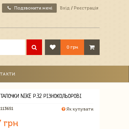
Подзвонити мені
Вхід
/
Реєстрація
0 грн
ТАКТИ
ТАПОЧКИ NIKE Р.32 РІЗНОКОЛЬОРОВІ
1113651
Як купувати
7 грн