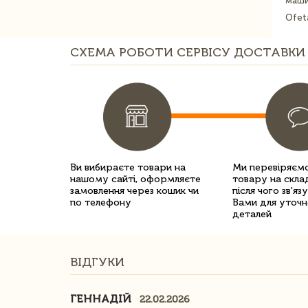
маши
Ofet
СХЕМА РОБОТИ СЕРВІСУ ДОСТАВКИ 
Ви вибираєте товари на
Ми перевіряємо
нашому сайті, оформляєте
товару на склад
замовлення через кошик чи
після чого зв'яз
по телефону
Вами для уточн
деталей
ВІДГУКИ
ГЕННАДІЙ
22.02.2026