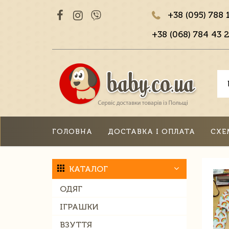
+38 (095) 788 
+38 (068) 784 43 2
ГОЛОВНА
ДОСТАВКА І ОПЛАТА
СХЕ
КАТАЛОГ
ОДЯГ
ІГРАШКИ
ВЗУТТЯ