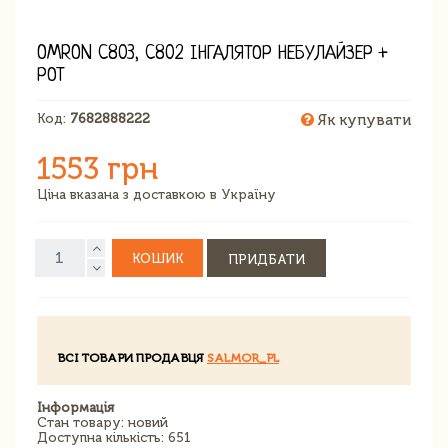
OMRON C803, C802 ІНГАЛЯТОР НЕБУЛАЙЗЕР +
РОТ
Код:
7682888222
Як купувати
1553 грн
Ціна вказана з доставкою в Україну
КОШИК
ПРИДБАТИ
ВСІ ТОВАРИ ПРОДАВЦЯ
SALMOR_PL
Інформація
Стан товару: новий
Доступна кількість: 651