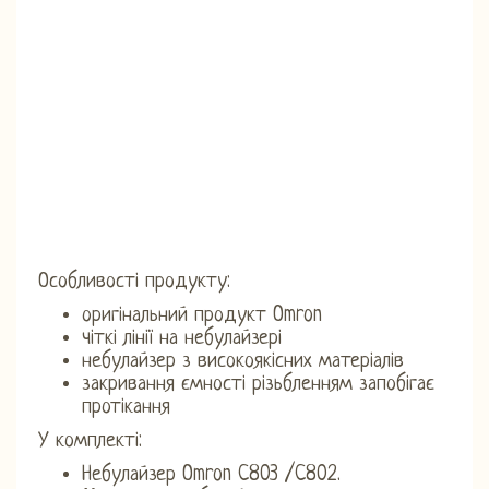
Особливості продукту:
оригінальний продукт Omron
чіткі лінії на небулайзері
небулайзер з високоякісних матеріалів
закривання ємності різьбленням запобігає
протікання
У комплекті:
Небулайзер Omron C803 /C802.