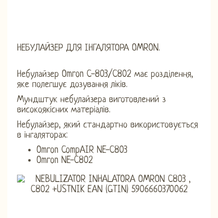
НЕБУЛАЙЗЕР ДЛЯ ІНГАЛЯТОРА OMRON.
Небулайзер Omron C-803/C802 має розділення,
яке полегшує дозування ліків.
Мундштук небулайзера виготовлений з
високоякісних матеріалів.
Небулайзер, який стандартно використовується
в інгаляторах:
Omron CompAIR NE-C803
Omron NE-C802