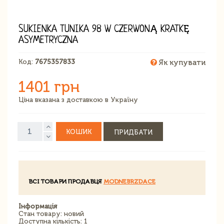
SUKIENKA TUNIKA 98 W CZERWONĄ KRATKĘ
ASYMETRYCZNA
Код:
7675357833
Як купувати
1401 грн
Ціна вказана з доставкою в Україну
КОШИК
ПРИДБАТИ
ВСІ ТОВАРИ ПРОДАВЦЯ
MODNEBRZDACE
Інформація
Стан товару: новий
Доступна кількість: 1