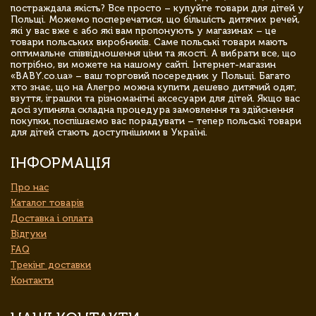
постраждала якість? Все просто – купуйте товари для дітей у
Польщі. Можемо посперечатися, що більшість дитячих речей,
які у вас вже є або які вам пропонують у магазинах – це
товари польських виробників. Саме польські товари мають
оптимальне співвідношення ціни та якості. А вибрати все, що
потрібно, ви можете на нашому сайті. Інтернет-магазин
«BABY.co.ua» – ваш торговий посередник у Польщі. Багато
хто знає, що на Алегро можна купити дешево дитячий одяг,
взуття, іграшки та різноманітні аксесуари для дітей. Якщо вас
досі зупиняла складна процедура замовлення та здійснення
покупки, поспішаємо вас порадувати – тепер польські товари
для дітей стають доступнішими в Україні.
ІНФОРМАЦІЯ
Про нас
Каталог товарів
Доставка і оплата
Відгуки
FAQ
Трекінг доставки
Контакти