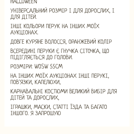
HALLOWEEN
УНІВЕРСАЛЬНИЙ РОЗМІР І ДЛЯ ДОРОСЛИХ, І
ДЛЯ ДІТЕЙ.
ІНШІ КОЛЬОРИ ПЕРУК НА ІНШИХ МОЇХ
АУКЦІОНАХ.
ДОВГЕ КУРЯНЕ ВОЛОССЯ, ОРАНЖЕВИЙ КОЛІР
ВСЕРЕДИНІ ПЕРУКИ Є ГНУЧКА СІТОЧКА, ЩО
ПІДІГЛЯЄТЬСЯ ДО ГОЛОВИ.
РОЗМІРИ: WOSW 55CM
НА ІНШИХ МОЇХ АУКЦІОНАХ ІНШІ ПЕРУКІ,
ПОВ'ЯЗКИ, КАПЕЛЮХИ,
КАРНАВАЛЬНІ КОСТЮМИ ВЕЛИКИЙ ВИБІР ДЛЯ
ДІТЕЙ ТА ДОРОСЛИХ,
ІГРАШКИ, МАСКИ, СТАТТІ ЇЗДА ТА БАГАТО
ІНШОГО. Я ЗАПРОШУЮ