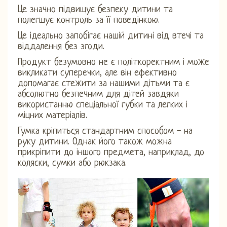
Це значно підвищує безпеку дитини та
полегшує контроль за її поведінкою.
Це ідеально запобігає нашій дитині від втечі та
віддалення без згоди.
Продукт безумовно не є політкоректним і може
викликати суперечки, але він ефективно
допомагає стежити за нашими дітьми та є
абсолютно безпечним для дітей завдяки
використанню спеціальної губки та легких і
міцних матеріалів.
Гумка кріпиться стандартним способом - на
руку дитини. Однак його також можна
прикріпити до іншого предмета, наприклад, до
коляски, сумки або рюкзака.