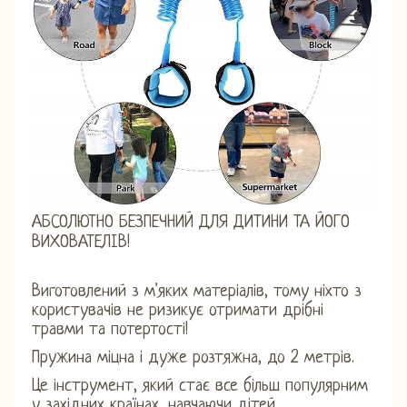
АБСОЛЮТНО БЕЗПЕЧНИЙ ДЛЯ ДИТИНИ ТА ЙОГО
ВИХОВАТЕЛІВ!
Виготовлений з м'яких матеріалів, тому ніхто з
користувачів не ризикує отримати дрібні
травми та потертості!
Пружина міцна і дуже розтяжна, до 2 метрів.
Це інструмент, який стає все більш популярним
у західних країнах, навчаючи дітей