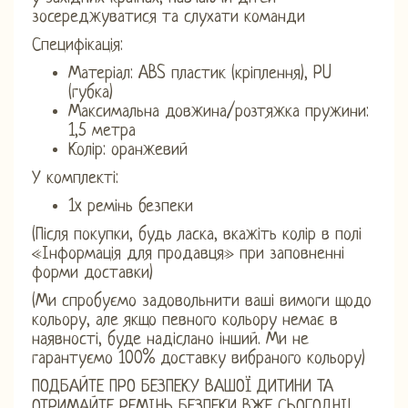
зосереджуватися та слухати команди
Специфікація:
Матеріал: ABS пластик (кріплення), PU
(губка)
Максимальна довжина/розтяжка пружини:
1,5 метра
Колір: оранжевий
У комплекті:
1x ремінь безпеки
(Після покупки, будь ласка, вкажіть колір в полі
«Інформація для продавця» при заповненні
форми доставки)
(Ми спробуємо задовольнити ваші вимоги щодо
кольору, але якщо певного кольору немає в
наявності, буде надіслано інший. Ми не
гарантуємо 100% доставку вибраного кольору)
ПОДБАЙТЕ ПРО БЕЗПЕКУ ВАШОЇ ДИТИНИ ТА
ОТРИМАЙТЕ РЕМІНЬ БЕЗПЕКИ ВЖЕ СЬОГОДНІ!