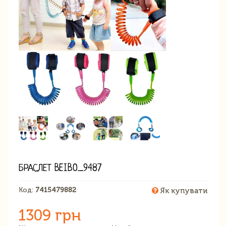
БРАСЛЕТ BEIBO_9487
Код:
7415479882
Як купувати
1309 грн