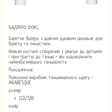
БАЛЛЕРО ФОКС
Балетне болеро з довгим рукавом ідеальне для
балету та гімнастики.
Нижній костюм створений з увагою до деталей
і пристрастю до танцю - він задовольнить
найвибагливішого танцюриста.
Походження:
Польський виробник танцювального одягу -
ARABESQUE
розмір:
122/128
колір: