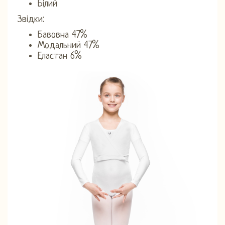
Білий
Звідки:
Бавовна 47%
Модальний 47%
Еластан 6%