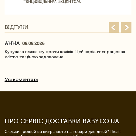
танцювальним акцентом.
ВІДГУКИ
АННА
08.08.2026
Купувала пляшечку проти коліків. Цей варіант спрацював.
якістю та ціною задоволена.
Усі коментарі
ПРО СЕРВІС ДОСТАВКИ BABY.CO.UA
Скільки грошей ви витрачаєте на товари для дітей? Після