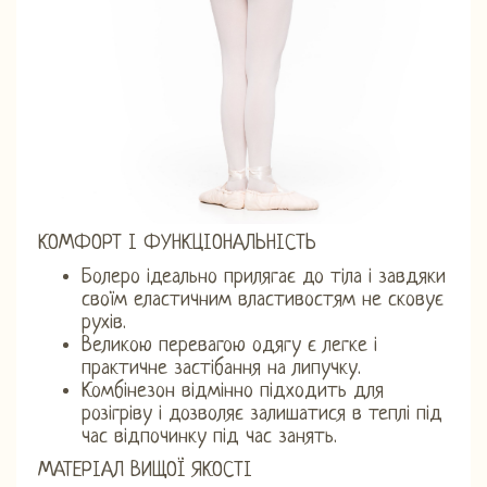
КОМФОРТ І ФУНКЦІОНАЛЬНІСТЬ
Болеро ідеально прилягає до тіла і завдяки
своїм еластичним властивостям не сковує
рухів.
Великою перевагою одягу є легке і
практичне застібання на липучку.
Комбінезон відмінно підходить для
розігріву і дозволяє залишатися в теплі під
час відпочинку під час занять.
МАТЕРІАЛ ВИЩОЇ ЯКОСТІ