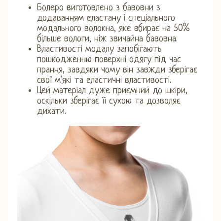
Болеро виготовлено з бавовни з
додаванням еластану і спеціального
модального волокна, яке вбирає на 50%
більше вологи, ніж звичайна бавовна.
Властивості модалу запобігають
пошкодженню поверхні одягу під час
прання, завдяки чому він завжди зберігає
свої м'які та еластичні властивості.
Цей матеріал дуже приємний до шкіри,
оскільки зберігає її сухою та дозволяє
дихати.