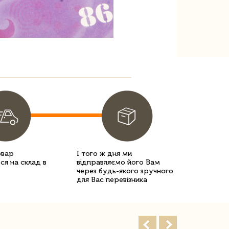
овар
І того ж дня ми
ся на склад в
відправляємо його Вам
через будь-якого зручного
для Вас перевізника