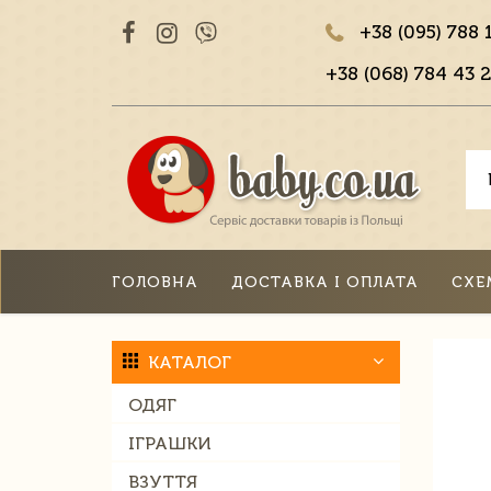
+38 (095) 788 
+38 (068) 784 43 2
ГОЛОВНА
ДОСТАВКА І ОПЛАТА
СХЕ
КАТАЛОГ
ОДЯГ
ІГРАШКИ
ВЗУТТЯ