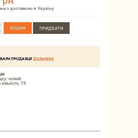
грн
зана з доставкою в Україну
КОШИК
ПРИДБАТИ
ОВАРИ ПРОДАВЦЯ
IZABAWKA
ія
ару: новий
кількість: 73