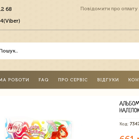
12 68
Повідомити про оплату
4(Viber)
МА РОБОТИ
FAQ
ПРО СЕРВІС
ВІДГУКИ
КОН
АЛЬБОМ
НАЛІПО
Код:
734