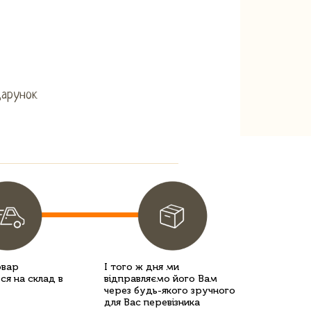
дарунок
овар
І того ж дня ми
ся на склад в
відправляємо його Вам
через будь-якого зручного
для Вас перевізника