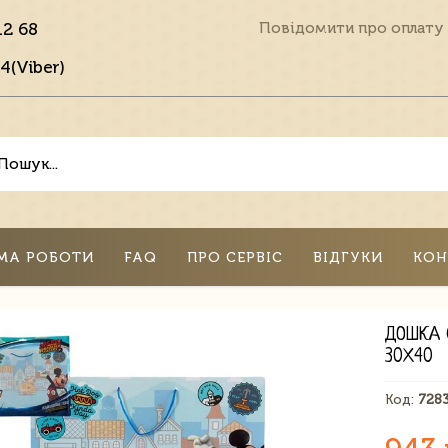
12 68
Повідомити про оплату
4(Viber)
МА РОБОТИ
FAQ
ПРО СЕРВІС
ВІДГУКИ
КОН
ДОШКА 
30Х40
Код:
728