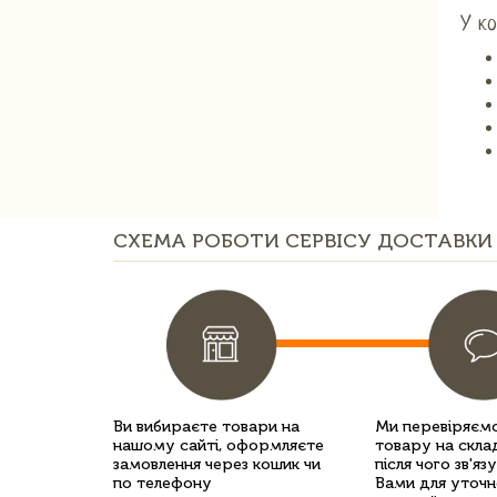
У ко
СХЕМА РОБОТИ СЕРВІСУ ДОСТАВКИ 
Ви вибираєте товари на
Ми перевіряємо
нашому сайті, оформляєте
товару на склад
замовлення через кошик чи
після чого зв'яз
по телефону
Вами для уточн