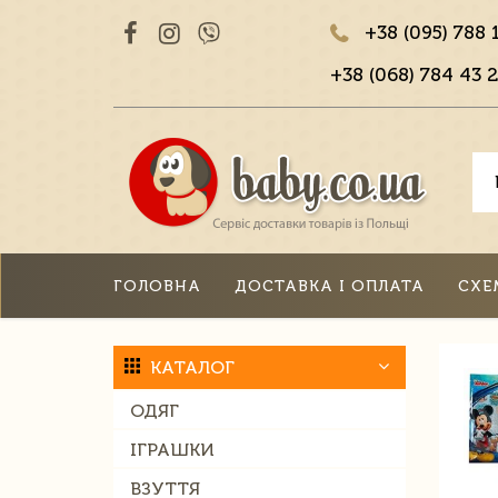
+38 (095) 788 
+38 (068) 784 43 2
ГОЛОВНА
ДОСТАВКА І ОПЛАТА
СХЕ
КАТАЛОГ
ОДЯГ
ІГРАШКИ
ВЗУТТЯ