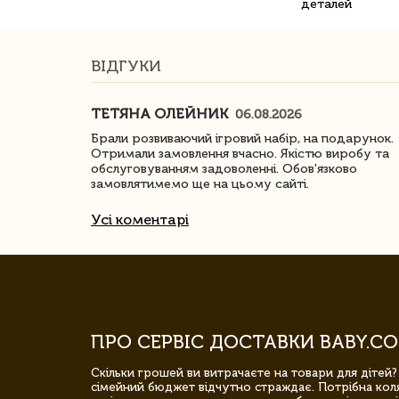
деталей
ВІДГУКИ
ТЕТЯНА ОЛЕЙНИК
06.08.2026
ачество
Брали розвиваючий ігровий набір, на подарунок.
Отримали замовлення вчасно. Якістю виробу та
обслуговуванням задоволенні. Обов'язково
замовлятимемо ще на цьому сайті.
Усі коментарі
ПРО СЕРВІС ДОСТАВКИ BABY.CO
Скільки грошей ви витрачаєте на товари для дітей?
сімейний бюджет відчутно страждає. Потрібна коля