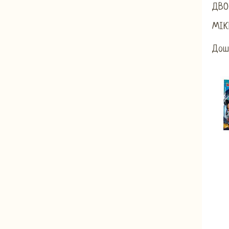
ДВО
МІК
Дош