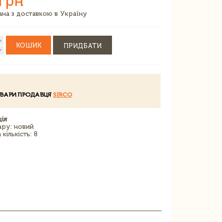
 грн
зана з доставкою в Україну
КОШИК
ПРИДБАТИ
ОВАРИ ПРОДАВЦЯ
SIRCO
ія
ару: новий
кількість: 8