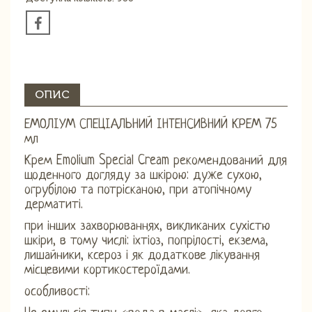
ОПИС
ЕМОЛІУМ СПЕЦІАЛЬНИЙ ІНТЕНСИВНИЙ КРЕМ 75
мл
Крем Emolium Special Cream рекомендований для
щоденного догляду за шкірою: дуже сухою,
огрубілою та потрісканою, при атопічному
дерматиті.
при інших захворюваннях, викликаних сухістю
шкіри, в тому числі: іхтіоз, попрілості, екзема,
лишайники, ксероз і як додаткове лікування
місцевими кортикостероїдами.
особливості: