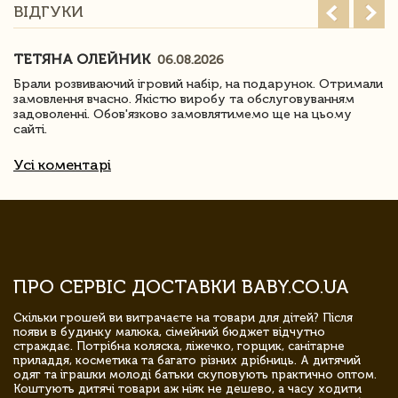
ВІДГУКИ
ТЕТЯНА ОЛЕЙНИК
06.08.2026
Брали розвиваючий ігровий набір, на подарунок. Отримали
замовлення вчасно. Якістю виробу та обслуговуванням
задоволенні. Обов'язково замовлятимемо ще на цьому
сайті.
Усі коментарі
ПРО СЕРВІС ДОСТАВКИ BABY.CO.UA
Скільки грошей ви витрачаєте на товари для дітей? Після
появи в будинку малюка, сімейний бюджет відчутно
страждає. Потрібна коляска, ліжечко, горщик, санітарне
приладдя, косметика та багато різних дрібниць. А дитячий
одяг та іграшки молоді батьки скуповують практично оптом.
Коштують дитячі товари аж ніяк не дешево, а часу ходити