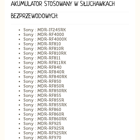
AKUMULATOR STOSOWANY W SŁUCHAWKACH
BEZPRZEWODOWYCH:
Sony : MDR-IF245RK
Sony : MDR-RF4000
Sony : MDR-RF4000K
Sony : MDR-RF810
Sony : MDR-RF810R
Sony : MDR-RF810RK
Sony : MDR-RF811
Sony : MDR-RF811RK
Sony : MDR-RF840
Sony : MDR-RF840R
Sony : MDR-RF840RK
Sony : MDR-RF850
Sony : MDR-RF850R
Sony : MDR-RF850RK
Sony : MDR-RF855
Sony : MDR-RF855R
Sony : MDR-RF855RK
Sony : MDR-RF860
Sony : MDR-RF860R
Sony : MDR-RF860RK
Sony : MDR-RF925
Sony : MDR-RF925R
Sony : MDR-RF925RK
Sony : MDR-RF970