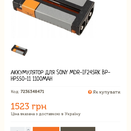
АККУМУЛЯТОР ДЛЯ SONY MDR-IF245RK BP-
HP550-11 1100MAH
Код:
7236348471
Як купувати
1523 грн
Ціна вказана з доставкою в Україну