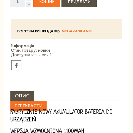
КОШИК
ПРИДБАТИ
ВСІ ТОВАРИ ПРОДАВЦЯ
MEGAZASILANIE
Інформація
Стан товару: новий
Доступна кількість: 1
ОПИС
ПЕРЕКЛАСТИ
FABRYCZNIE NOWY AKUMULATOR BATERIA DO
URZĄDZEŃ
WERSJA WZMOCNIONA 1100MAH