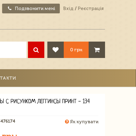
Подзвонити мені
Вхід
/
Реєстрація
0 грн
ТАКТИ
СЫ С РИСУНКОМ ЛЕГГИНСЫ ПРИНТ - 134
3476174
Як купувати