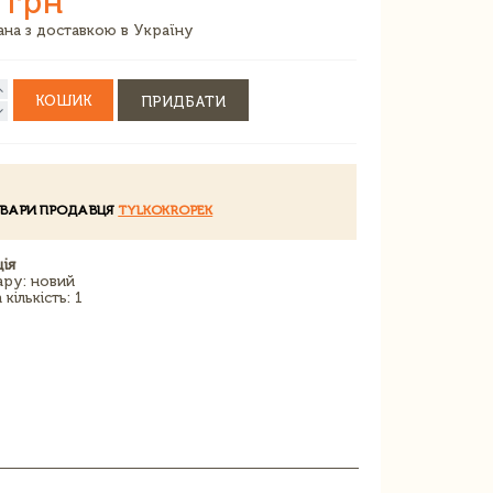
 грн
зана з доставкою в Україну
КОШИК
ПРИДБАТИ
ОВАРИ ПРОДАВЦЯ
TYLKOKROPEK
ія
ару: новий
кількість: 1