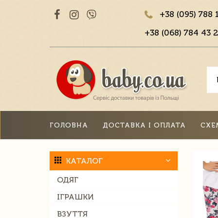
+38 (095) 788 
+38 (068) 784 43 2
ГОЛОВНА
ДОСТАВКА І ОПЛАТА
СХЕ
КАТАЛОГ
ОДЯГ
ІГРАШКИ
ВЗУТТЯ