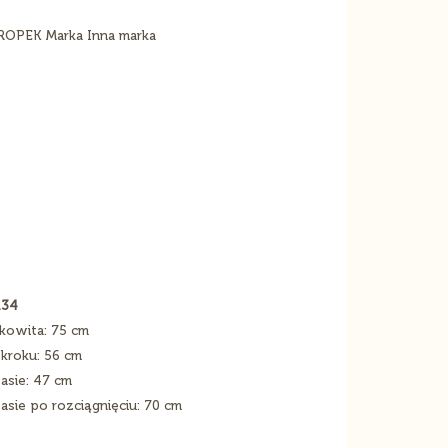
134
kowita: 75 cm
kroku: 56 cm
sie: 47 cm
ie po rozciągnięciu: 70 cm