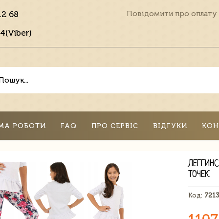
12 68
Повідомити про оплату
4(Viber)
МА РОБОТИ
FAQ
ПРО СЕРВІС
ВІДГУКИ
КОН
ЛЕГГИН
ТОЧЕК
Код:
721