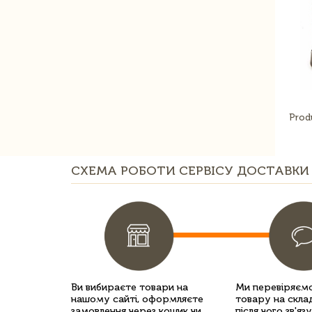
Prod
СХЕМА РОБОТИ СЕРВІСУ ДОСТАВКИ 
Ви вибираєте товари на
Ми перевіряємо
нашому сайті, оформляєте
товару на склад
замовлення через кошик чи
після чого зв'яз