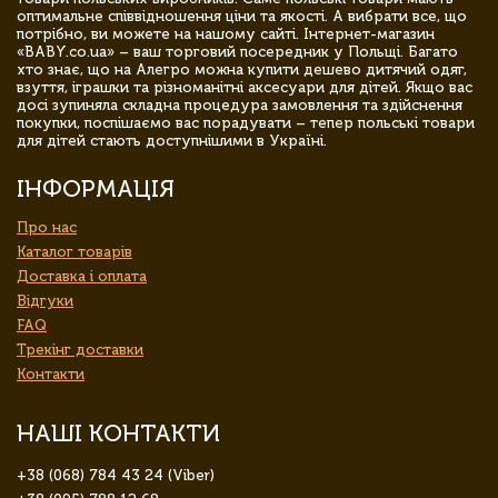
оптимальне співвідношення ціни та якості. А вибрати все, що
потрібно, ви можете на нашому сайті. Інтернет-магазин
«BABY.co.ua» – ваш торговий посередник у Польщі. Багато
хто знає, що на Алегро можна купити дешево дитячий одяг,
взуття, іграшки та різноманітні аксесуари для дітей. Якщо вас
досі зупиняла складна процедура замовлення та здійснення
покупки, поспішаємо вас порадувати – тепер польські товари
для дітей стають доступнішими в Україні.
ІНФОРМАЦІЯ
Про нас
Каталог товарів
Доставка і оплата
Відгуки
FAQ
Трекінг доставки
Контакти
НАШІ КОНТАКТИ
+38 (068) 784 43 24 (Viber)