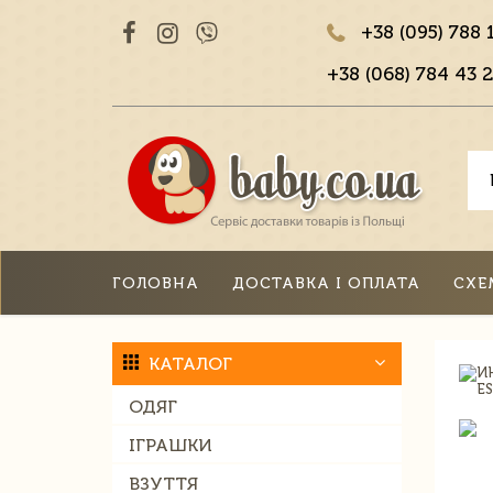
+38 (095) 788 
+38 (068) 784 43 2
ГОЛОВНА
ДОСТАВКА І ОПЛАТА
СХЕ
КАТАЛОГ
ОДЯГ
ІГРАШКИ
ВЗУТТЯ