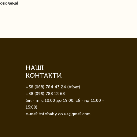
оволена!
Доставка з 
завжди була 
НАШІ
КОНТАКТИ
+38 (068) 784 43 24 (Viber)
+38 (095) 788 12 68
(пн - пт с 10:00 до 19:00, сб - нд 11:00 -
15:00)
e-mail: infobaby.co.ua@gmail.com