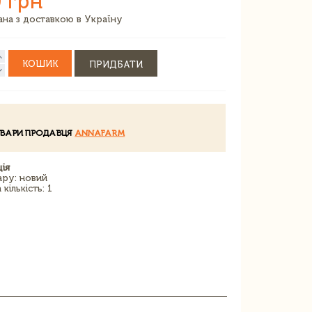
 грн
зана з доставкою в Україну
КОШИК
ПРИДБАТИ
ОВАРИ ПРОДАВЦЯ
ANNAFARM
ія
ару: новий
кількість: 1