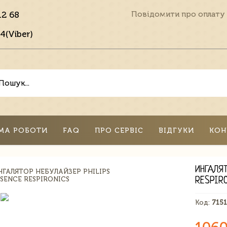
12 68
Повідомити про оплату
4(Viber)
МА РОБОТИ
FAQ
ПРО СЕРВІС
ВІДГУКИ
КОН
ИНГАЛЯ
RESPIR
Код:
715