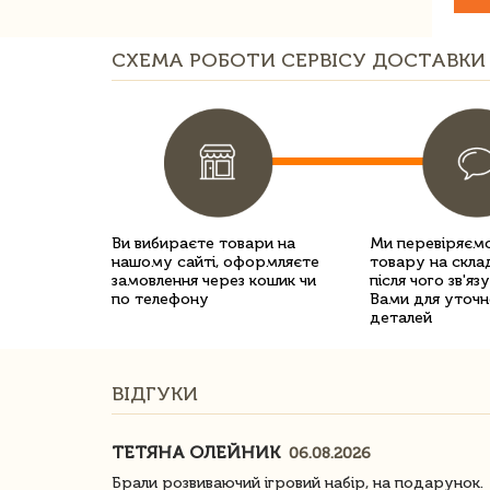
СХЕМА РОБОТИ СЕРВІСУ ДОСТАВКИ 
Ви вибираєте товари на
Ми перевіряємо
нашому сайті, оформляєте
товару на склад
замовлення через кошик чи
після чого зв'яз
по телефону
Вами для уточн
деталей
ВІДГУКИ
ТЕТЯНА ОЛЕЙНИК
06.08.2026
ачество
Брали розвиваючий ігровий набір, на подарунок.