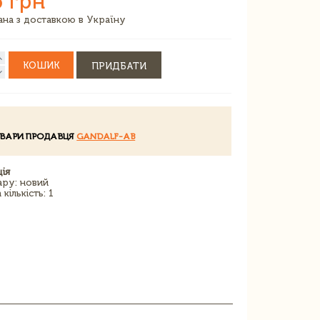
6 грн
зана з доставкою в Україну
КОШИК
ПРИДБАТИ
ОВАРИ ПРОДАВЦЯ
GANDALF-AB
ія
ару: новий
кількість: 1