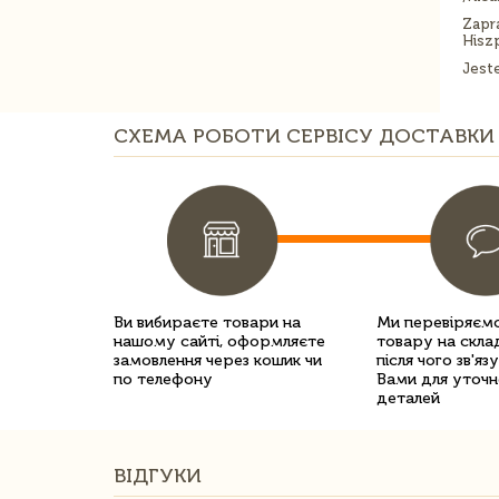
Zapr
Hiszp
Jest
СХЕМА РОБОТИ СЕРВІСУ ДОСТАВКИ 
Ви вибираєте товари на
Ми перевіряємо
нашому сайті, оформляєте
товару на склад
замовлення через кошик чи
після чого зв'яз
по телефону
Вами для уточн
деталей
ВІДГУКИ