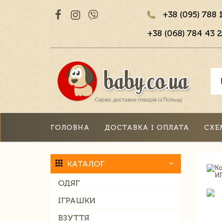
+38 (095) 788 
+38 (068) 784 43 2
ГОЛОВНА
ДОСТАВКА І ОПЛАТА
СХЕ
КАТАЛОГ
ОДЯГ
ІГРАШКИ
ВЗУТТЯ