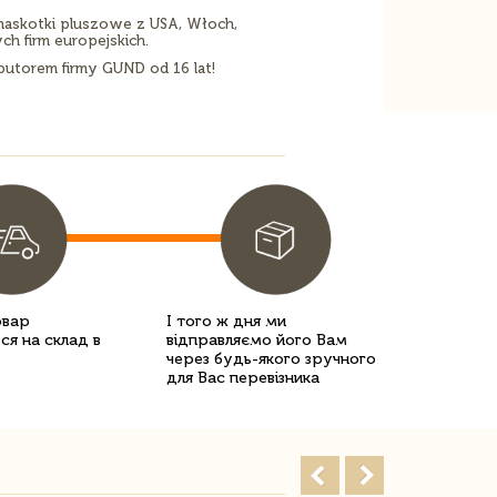
 maskotki pluszowe z USA, Włoch,
ch firm europejskich.
utorem firmy GUND od 16 lat!
овар
І того ж дня ми
ся на склад в
відправляємо його Вам
через будь-якого зручного
для Вас перевізника