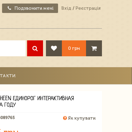
Подзвонити мені
Вхід
/
Реєстрація
0 грн
ТАКТИ
SHEEN ЕДИНОРОГ ИНТЕРАКТИВНАЯ
А ГОДУ
4089765
Як купувати