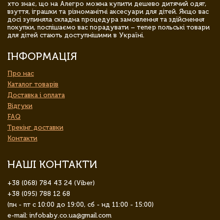
хто знає, що на Алегро можна купити дешево дитячий одяг,
взуття, іграшки та різноманітні аксесуари для дітей. Якщо вас
досі зупиняла складна процедура замовлення та здійснення
покупки, поспішаємо вас порадувати – тепер польські товари
для дітей стають доступнішими в Україні.
ІНФОРМАЦІЯ
Про нас
Каталог товарів
Доставка і оплата
Відгуки
FAQ
Трекінг доставки
Контакти
НАШІ КОНТАКТИ
+38 (068) 784 43 24 (Viber)
+38 (095) 788 12 68
(пн - пт с 10:00 до 19:00, сб - нд 11:00 - 15:00)
e-mail: infobaby.co.ua@gmail.com