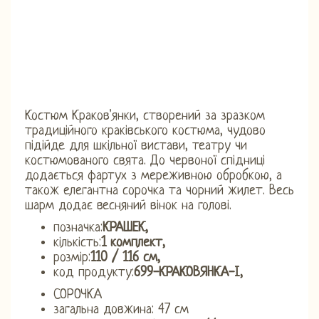
Костюм Краков'янки, створений за зразком
традиційного краківського костюма, чудово
підійде для шкільної вистави, театру чи
костюмованого свята. До червоної спідниці
додається фартух з мереживною обробкою, а
також елегантна сорочка та чорний жилет. Весь
шарм додає весняний вінок на голові.
позначка:
КРАШЕК,
кількість:
1 комплект,
розмір:
110 / 116 см,
код продукту:
699-КРАКОВЯНКА-І,
СОРОЧКА
загальна довжина: 47 см