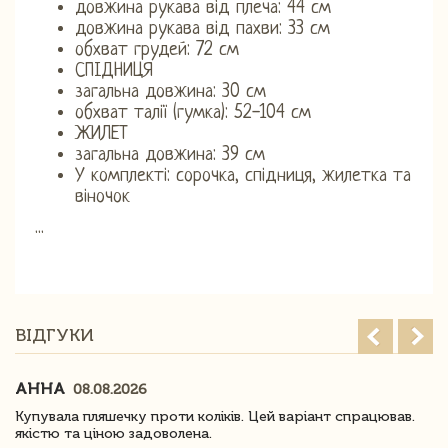
довжина рукава від плеча: 44 см
довжина рукава від пахви: 33 см
обхват грудей: 72 см
СПІДНИЦЯ
загальна довжина: 30 см
обхват талії (гумка): 52-104 см
ЖИЛЕТ
загальна довжина: 39 см
У комплекті: сорочка, спідниця, жилетка та
віночок
...
ВІДГУКИ
АННА
08.08.2026
Купувала пляшечку проти коліків. Цей варіант спрацював.
якістю та ціною задоволена.