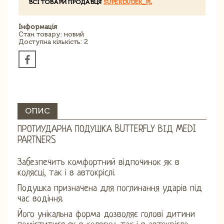
ВСІ ТОВАРИ ПРОДАВЦЯ
SUPERDUDEK_PL
Інформація
Стан товару: новий
Доступна кількість: 2
ОПИС
ПРОТИУДАРНА ПОДУШКА BUTTERFLY ВІД MEDI
PARTNERS
Забезпечить комфортний відпочинок як в
колясці, так і в автокріслі.
Подушка призначена для поглинання ударів під
час водіння.
Його унікальна форма дозволяє голові дитини