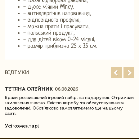
- 100% кольорова бавовна,
- дуже м'який Minky,
- антиалергічне наповнення,
- відповідного профілю,
- можна прати і прасувати,
- польський продукт,
- для дітей віком 0-24 місяці,
- розмір приблизно 25 х 35 см.
ВІДГУКИ
ТЕТЯНА ОЛЕЙНИК
06.08.2026
Брали розвиваючий ігровий набір, на подарунок. Отримали
замовлення вчасно. Якістю виробу та обслуговуванням
задоволенні. Обов'язково замовлятимемо ще на цьому
сайті.
Усі коментарі