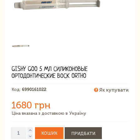
GISHY GOO 5 МЛ СИЛИКОНОВЫЕ
ОРТОДОНТИЧЕСКИЕ ВОСК ORTHO
Код:
6990161022
Як купувати
1680 грн
Ціна вказана з доставкою в Україну
КОШИК
ПРИДБАТИ