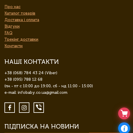
Про нас
Каталог товарів
Доставка і оплата
Відгуки
FAQ
Трекінг доставки
Контакти
НАШІ КОНТАКТИ
+38 (068) 784 43 24 (Viber)
+38 (095) 788 12 68
(пн - пт с 10:00 до 19:00, сб - нд 11:00 - 15:00)
e-mail: infobaby.co.ua@gmail.com
ПІДПИСКА НА НОВИНИ