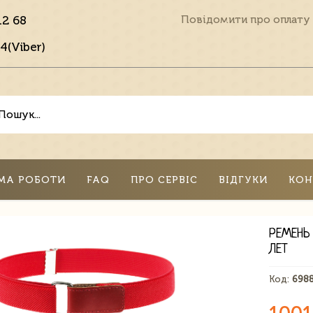
12 68
Повідомити про оплату
4(Viber)
МА РОБОТИ
FAQ
ПРО СЕРВІС
ВІДГУКИ
КОН
РЕМЕНЬ
ЛЕТ
Код:
698