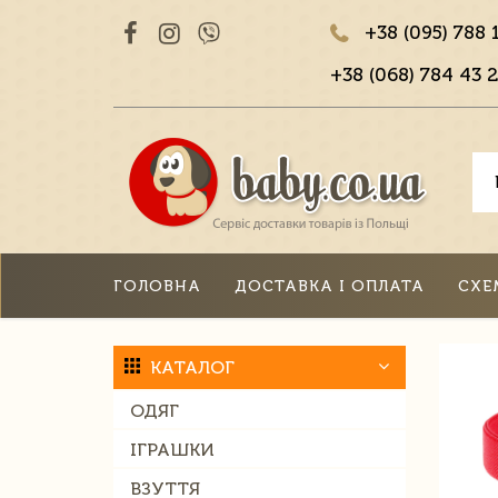
+38 (095) 788 
+38 (068) 784 43 2
ГОЛОВНА
ДОСТАВКА І ОПЛАТА
СХЕ
КАТАЛОГ
ОДЯГ
ІГРАШКИ
ВЗУТТЯ