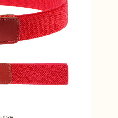
ci
2,5cm