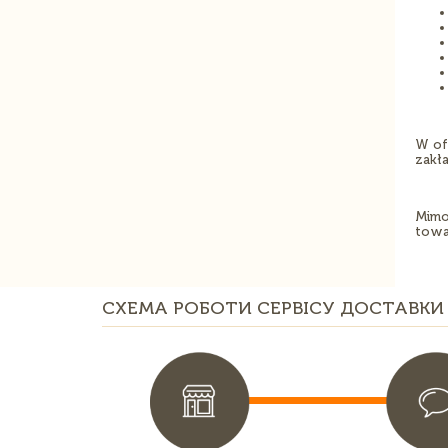
W of
zakł
Mimo
towa
СХЕМА РОБОТИ СЕРВІСУ ДОСТАВКИ 