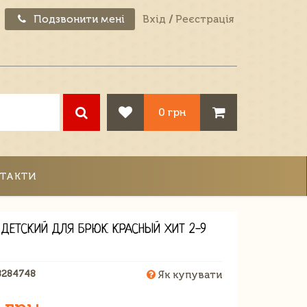
Подзвонити мені
Вхід
/
Реєстрація
0 грн
ТАКТИ
 ДЕТСКИЙ ДЛЯ БРЮК КРАСНЫЙ ХИТ 2-9
8284748
Як купувати