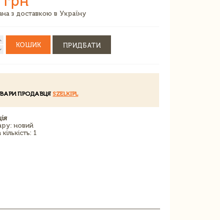
 грн
зана з доставкою в Україну
КОШИК
ПРИДБАТИ
ОВАРИ ПРОДАВЦЯ
SZELKIPL
ія
ару: новий
кількість: 1