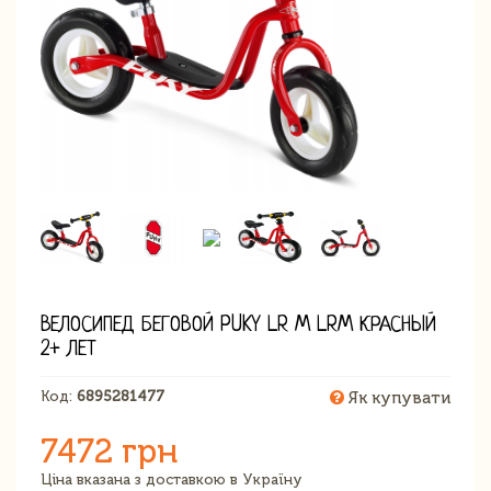
ВЕЛОСИПЕД БЕГОВОЙ PUKY LR M LRM КРАСНЫЙ
2+ ЛЕТ
Код:
6895281477
Як купувати
7472 грн
Ціна вказана з доставкою в Україну