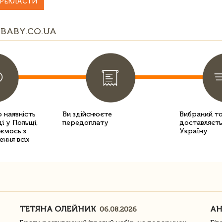
РЕКЛАСТИ
BABY.CO.UA
 наявність
Ви здійснюєте
Вибраний т
і у Польщі,
передоплату
доставляєть
уємось з
Україну
ення всіх
ТЕТЯНА ОЛЕЙНИК
АН
06.08.2026