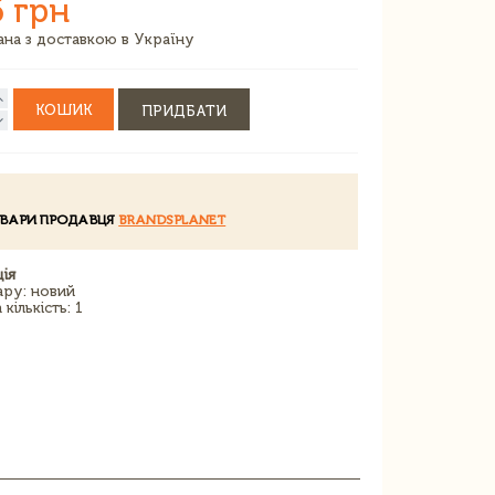
6 грн
зана з доставкою в Україну
КОШИК
ПРИДБАТИ
ОВАРИ ПРОДАВЦЯ
BRANDSPLANET
ія
ару: новий
кількість: 1