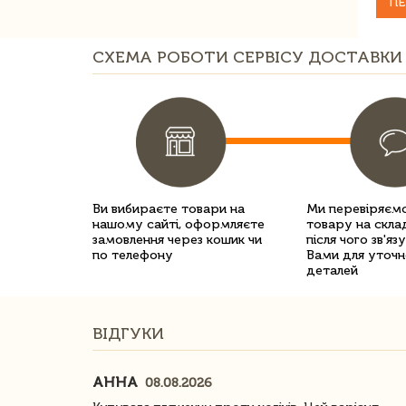
ПЕ
СХЕМА РОБОТИ СЕРВІСУ ДОСТАВКИ 
Ви вибираєте товари на
Ми перевіряємо
нашому сайті, оформляєте
товару на склад
замовлення через кошик чи
після чого зв'яз
по телефону
Вами для уточн
деталей
ВІДГУКИ
АННА
08.08.2026