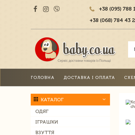
+38 (095) 788 
+38 (068) 784 43 2
ГОЛОВНА
ДОСТАВКА І ОПЛАТА
СХЕ
КАТАЛОГ
ОДЯГ
ІГРАШКИ
ВЗУТТЯ