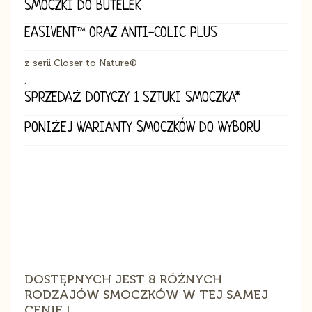
SMOCZKI DO BUTELEK
EASIVENT™ ORAZ ANTI-COLIC PLUS
z serii Closer to Nature®
.
SPRZEDAŻ DOTYCZY 1 SZTUKI SMOCZKA*
PONIŻEJ WARIANTY SMOCZKÓW DO WYBORU
DOSTĘPNYCH JEST 8 RÓŻNYCH
RODZAJÓW SMOCZKÓW W TEJ SAMEJ
CENIE !