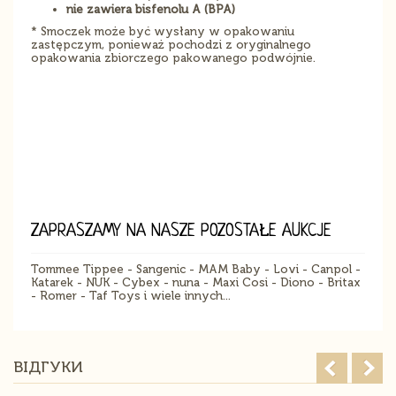
nie zawiera bisfenolu A (BPA)
* Smoczek może być wysłany w opakowaniu
zastępczym, ponieważ pochodzi z oryginalnego
opakowania zbiorczego pakowanego podwójnie.
ZAPRASZAMY NA NASZE POZOSTAŁE AUKCJE
Tommee Tippee - Sangenic - MAM Baby - Lovi - Canpol -
Katarek - NUK - Cybex - nuna - Maxi Cosi - Diono - Britax
- Romer - Taf Toys i wiele innych...
ВІДГУКИ