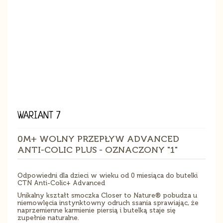
WARIANT 7
0M+ WOLNY PRZEPŁYW ADVANCED
ANTI-COLIC PLUS - OZNACZONY "1"
Odpowiedni dla dzieci w wieku od 0 miesiąca do butelki
CTN Anti-Colic+ Advanced
Unikalny kształt smoczka Closer to Nature® pobudza u
niemowlęcia instynktowny odruch ssania sprawiając, że
naprzemienne karmienie piersią i butelką staje się
zupełnie naturalne.