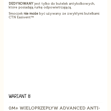
DEDYKOWANY
jest tylko do butelek antykolkowych,
które posiadają rurkę odpowietrzającą.
Smoczek
nie może
być używany ze zwykłymi butelkami
CTN Easivent™
WARIANT 8
0M+ WIELOPRZEPŁYW ADVANCED ANTI-