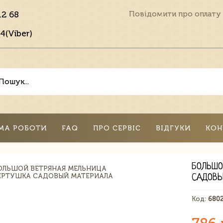
12 68
Повідомити про оплату
4(Viber)
МА РОБОТИ
FAQ
ПРО СЕРВІС
ВІДГУКИ
КОН
БОЛЬШО
САДОВЫ
Код:
680