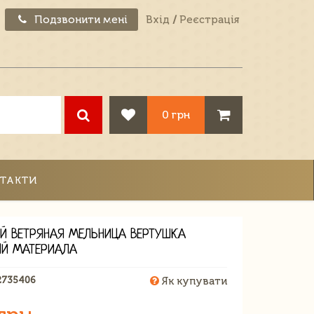
Подзвонити мені
Вхід
/
Реєстрація
0 грн
ТАКТИ
Й ВЕТРЯНАЯ МЕЛЬНИЦА ВЕРТУШКА
Й МАТЕРИАЛА
2735406
Як купувати