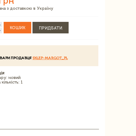
грн
зана з доставкою в Україну
КОШИК
ПРИДБАТИ
ОВАРИ ПРОДАВЦЯ
SKLEP-MARGOT_PL
ія
ару: новий
кількість: 1