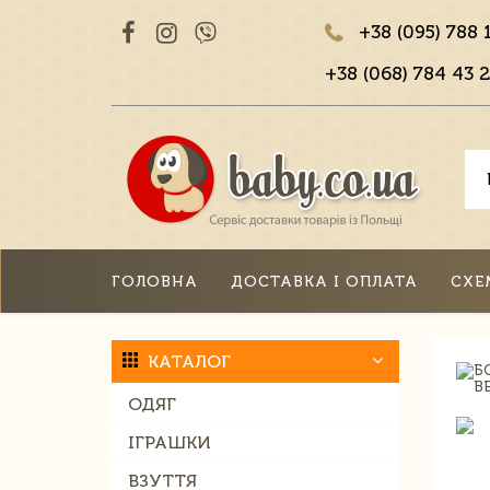
+38 (095) 788 
+38 (068) 784 43 2
ГОЛОВНА
ДОСТАВКА І ОПЛАТА
СХЕ
КАТАЛОГ
ОДЯГ
ІГРАШКИ
ВЗУТТЯ