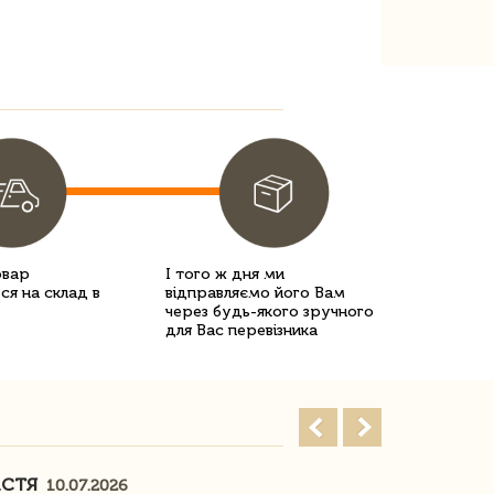
овар
І того ж дня ми
ся на склад в
відправляємо його Вам
через будь-якого зручного
для Вас перевізника
АСТЯ
ПОГОРЕЛО
10.07.2026