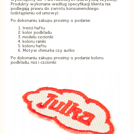
Produkty wykonane według specyfikacji klienta nie
podlegają prawu do zwrotu konsumenckiego
(odstąpieniu od umowy).
Po dokonaniu zakupu prosimy o podanie:
treści haftu
kolor podkładu
modelu czcionki
koloru ramki
koloru haftu
Motyw chmurka czy autko
Po dokonaniu zakupu prosimy o podanie koloru
podkładu, nici i czcionki: