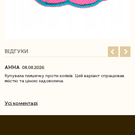
ВІДГУКИ
АННА
08.08.2026
Купувала пляшечку проти коліків. Цей варіант спрацював.
якістю та ціною задоволена.
Усі коментарі