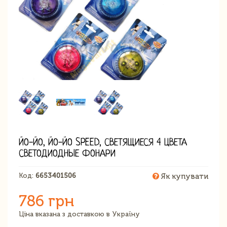
ЙО-ЙО, ЙО-ЙО SPEED, СВЕТЯЩИЕСЯ 4 ЦВЕТА
СВЕТОДИОДНЫЕ ФОНАРИ
Код:
6653401506
Як купувати
786 грн
Ціна вказана з доставкою в Україну